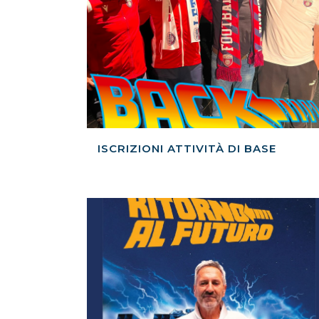
ISCRIZIONI ATTIVITÀ DI BASE