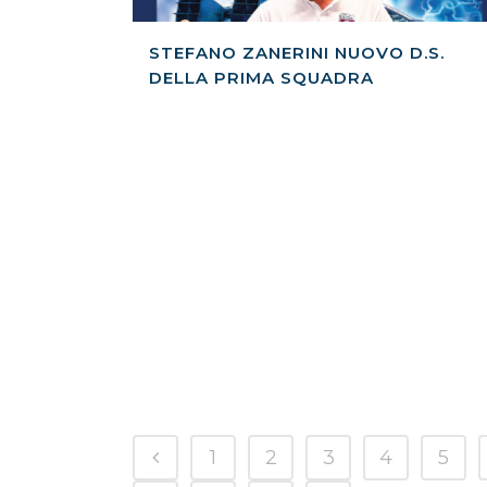
STEFANO ZANERINI NUOVO D.S.
DELLA PRIMA SQUADRA
1
2
3
4
5