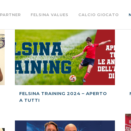
PARTNER
FELSINA VALUES
CALCIO GIOCATO
FELSINA TRAINING 2024 – APERTO
A TUTTI