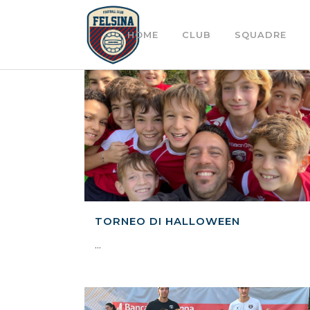
HOME
CLUB
SQUADRE
TORNEO DI HALLOWEEN
...