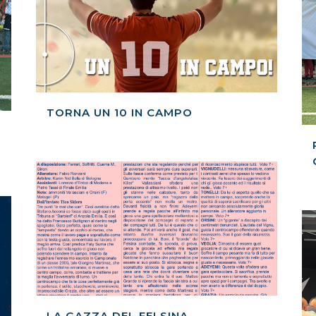
TORNA UN 10 IN CAMPO
LA GAZZA DEL FELSINA