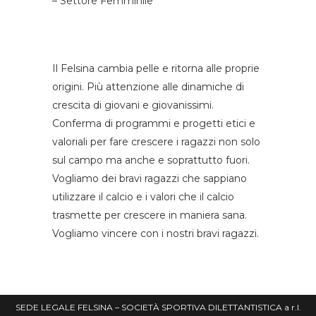
– Settore Femminile
Il Felsina cambia pelle e ritorna alle proprie
origini. Più attenzione alle dinamiche di
crescita di giovani e giovanissimi.
Conferma di programmi e progetti etici e
valoriali per fare crescere i ragazzi non solo
sul campo ma anche e soprattutto fuori.
Vogliamo dei bravi ragazzi che sappiano
utilizzare il calcio e i valori che il calcio
trasmette per crescere in maniera sana.
Vogliamo vincere con i nostri bravi ragazzi.
SEDE LEGALE FELSINA – SOCIETÀ SPORTIVA DILETTANTISTICA a r.l.