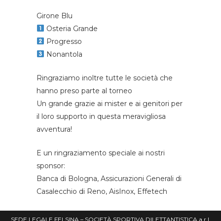
Girone Blu
Osteria Grande
Progresso
Nonantola
Ringraziamo inoltre tutte le società che
hanno preso parte al torneo
Un grande grazie ai mister e ai genitori per
il loro supporto in questa meravigliosa
avventura!
E un ringraziamento speciale ai nostri
sponsor:
Banca di Bologna, Assicurazioni Generali di
Casalecchio di Reno, AisInox, Effetech
SEDE LEGALE FELSINA – SOCIETÀ SPORTIVA DILETTANTISTICA a r.l.