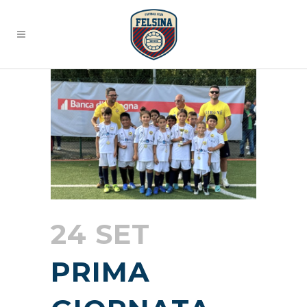
24 SET
PRIMA