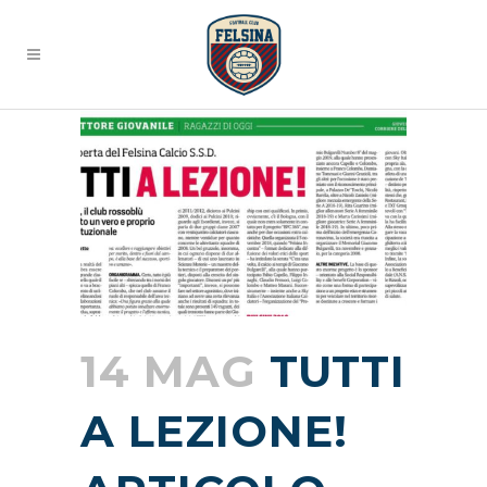
14 MAG
TUTTI
A LEZIONE!