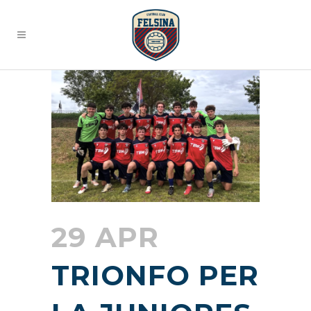
29 APR
TRIONFO PER