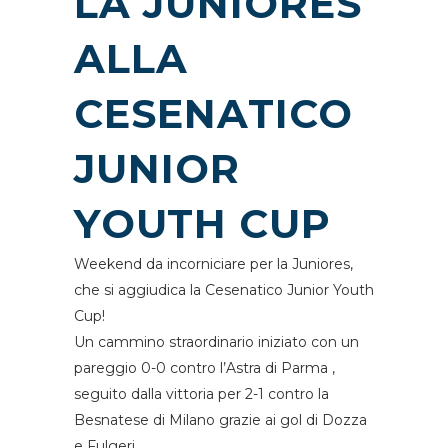
LA JUNIORES
ALLA
CESENATICO
JUNIOR
YOUTH CUP
Weekend da incorniciare per la Juniores,
che si aggiudica la Cesenatico Junior Youth
Cup!
Un cammino straordinario iniziato con un
pareggio 0-0 contro l’Astra di Parma ,
seguito dalla vittoria per 2-1 contro la
Besnatese di Milano grazie ai gol di Dozza
e Fulgeri .