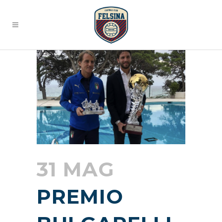
31 MAG
PREMIO