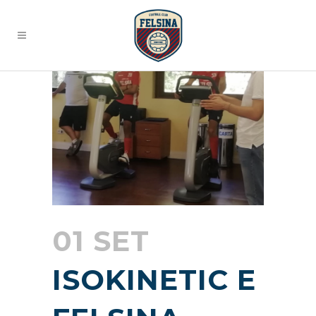
01 SET
ISOKINETIC E