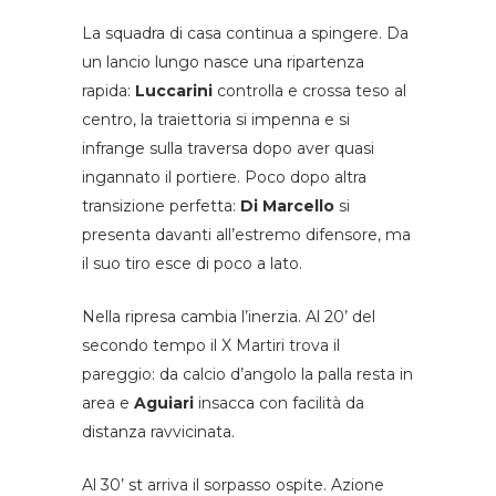
La squadra di casa continua a spingere. Da
un lancio lungo nasce una ripartenza
rapida:
Luccarini
controlla e crossa teso al
centro, la traiettoria si impenna e si
infrange sulla traversa dopo aver quasi
ingannato il portiere. Poco dopo altra
transizione perfetta:
Di Marcello
si
presenta davanti all’estremo difensore, ma
il suo tiro esce di poco a lato.
Nella ripresa cambia l’inerzia. Al 20’ del
secondo tempo il X Martiri trova il
pareggio: da calcio d’angolo la palla resta in
area e
Aguiari
insacca con facilità da
distanza ravvicinata.
Al 30’ st arriva il sorpasso ospite. Azione