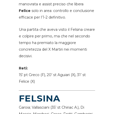
manovrata e assist preciso che libera
Felice
solo in area: controllo e conclusione
efficace per l’1-2 definitivo.
Una partita che aveva visto il Felsina creare
e colpire per primo, ma che nel secondo
tempo ha premiato la maggiore
concretezza del X Martiri nei momenti
decisivi.
Reti:
15’ pt Greco (F), 20’ st Aguiari (X), 31’ st
Felice (X)
FELSINA
Garoia; Vallasciani (35’ st Chiriac A.), Di