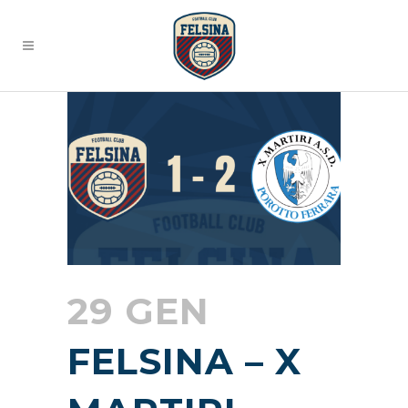
29 GEN
FELSINA – X