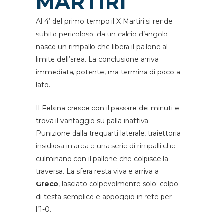
MARTIRI
Al 4’ del primo tempo il X Martiri si rende
subito pericoloso: da un calcio d’angolo
nasce un rimpallo che libera il pallone al
limite dell’area. La conclusione arriva
immediata, potente, ma termina di poco a
lato.
Il Felsina cresce con il passare dei minuti e
trova il vantaggio su palla inattiva.
Punizione dalla trequarti laterale, traiettoria
insidiosa in area e una serie di rimpalli che
culminano con il pallone che colpisce la
traversa. La sfera resta viva e arriva a
Greco
, lasciato colpevolmente solo: colpo
di testa semplice e appoggio in rete per
l’1-0.