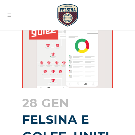
28 GEN
FELSINA E