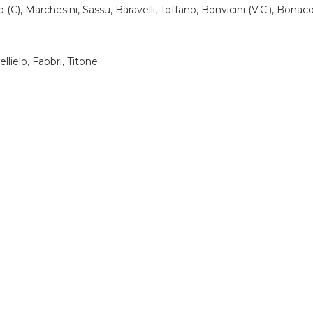
(C), Marchesini, Sassu, Baravelli, Toffano, Bonvicini (V.C.), Bonaco
llielo, Fabbri, Titone.