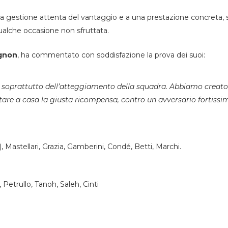
 a una gestione attenta del vantaggio e a una prestazione concreta
ualche occasione non sfruttata.
ignon
, ha commentato con soddisfazione la prova dei suoi:
 soprattutto dell’atteggiamento della squadra. Abbiamo creato
rtare a casa la giusta ricompensa, contro un avversario fortissi
C), Mastellari, Grazia, Gamberini, Condé, Betti, Marchi.
 Petrullo, Tanoh, Saleh, Cinti