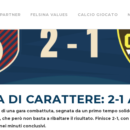
PARTNER
FELSINA VALUES
CALCIO GIOCATO
 DI CARATTERE: 2-1
mine di una gara combattuta, segnata da un primo tempo sol
che però non basta a ribaltare il risultato. Finisce 2-1, con
nei minuti conclusivi.