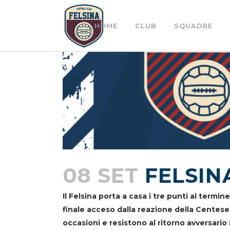
HOME
CLUB
SQUADRE
08 SET
FELSINA
Il Felsina porta a casa i tre punti al ter
finale acceso dalla reazione della Centese, 
occasioni e resistono al ritorno avversario 