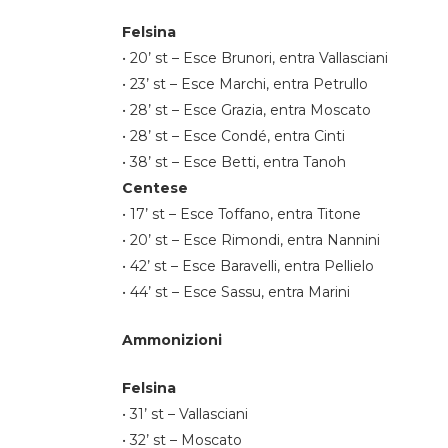
Felsina
•⁠ ⁠20’ st – Esce Brunori, entra Vallasciani
•⁠ ⁠23’ st – Esce Marchi, entra Petrullo
•⁠ ⁠28’ st – Esce Grazia, entra Moscato
•⁠ ⁠28’ st – Esce Condé, entra Cinti
•⁠ ⁠38’ st – Esce Betti, entra Tanoh
Centese
•⁠ ⁠17’ st – Esce Toffano, entra Titone
•⁠ ⁠20’ st – Esce Rimondi, entra Nannini
•⁠ ⁠42’ st – Esce Baravelli, entra Pellielo
•⁠ ⁠44’ st – Esce Sassu, entra Marini
Ammonizioni
Felsina
•⁠ ⁠31’ st – Vallasciani
•⁠ ⁠32’ st – Moscato