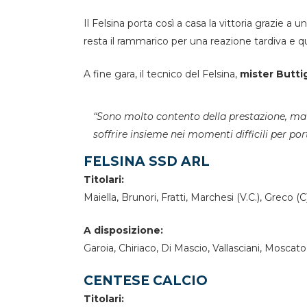
Il Felsina porta così a casa la vittoria grazie
resta il rammarico per una reazione tardiva e q
A fine gara, il tecnico del Felsina,
mister Butt
“Sono molto contento della prestazione, ma
soffrire insieme nei momenti difficili per po
FELSINA SSD ARL
Titolari:
Maiella, Brunori, Fratti, Marchesi (V.C.), Greco (
A disposizione:
Garoia, Chiriaco, Di Mascio, Vallasciani, Moscato,
CENTESE CALCIO
Titolari: