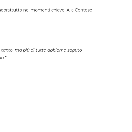
, soprattutto nei momenti chiave. Alla Centese
 tanto, ma più di tutto abbiamo saputo
mo.”