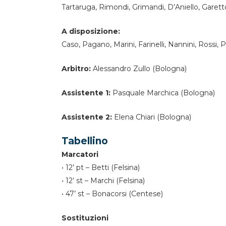
Tartaruga, Rimondi, Grimandi, D’Aniello, Garetto 
A disposizione:
Caso, Pagano, Marini, Farinelli, Nannini, Rossi, Pe
Arbitro:
Alessandro Zullo (Bologna)
Assistente 1:
Pasquale Marchica (Bologna)
Assistente 2:
Elena Chiari (Bologna)
Tabellino
Marcatori
•⁠ ⁠12’ pt – Betti (Felsina)
•⁠ ⁠12’ st – Marchi (Felsina)
•⁠ ⁠47’ st – Bonacorsi (Centese)
Sostituzioni