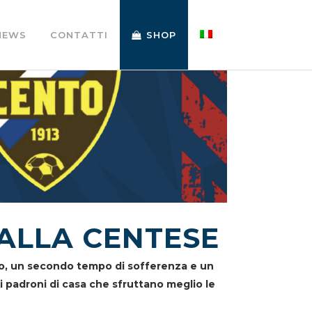
NEWS
CONTATTI
SHOP
 ALLA CENTESE
ido, un secondo tempo di sofferenza e un
 i padroni di casa che sfruttano meglio le