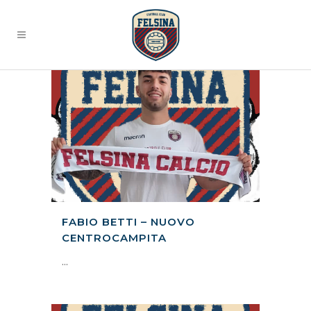
FABIO BETTI – NUOVO
CENTROCAMPITA
...