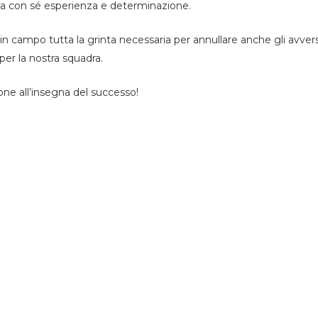
rta con sé esperienza e determinazione.
in campo tutta la grinta necessaria per annullare anche gli avversa
er la nostra squadra.
ne all’insegna del successo!