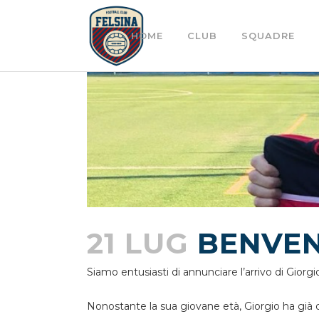
HOME
CLUB
SQUADRE
21 LUG
BENVEN
Siamo entusiasti di annunciare l’arrivo di Giorgio
Nonostante la sua giovane età, Giorgio ha già d