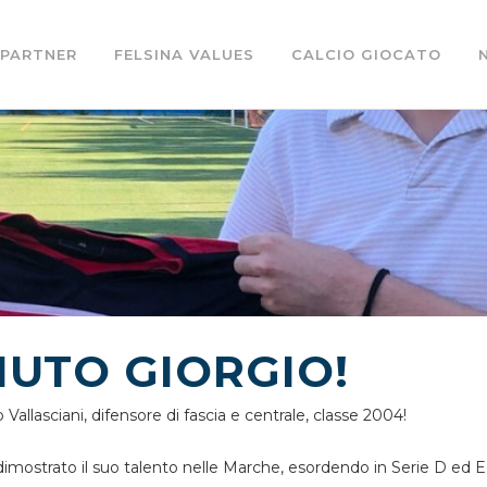
PARTNER
FELSINA VALUES
CALCIO GIOCATO
UTO GIORGIO!
 Vallasciani, difensore di fascia e centrale, classe 2004!
imostrato il suo talento nelle Marche, esordendo in Serie D ed Ec